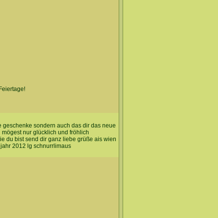
Feiertage!
ele geschenke sondern auch das dir das neue
 mögest nur glücklich und fröhlich
ie du bist send dir ganz liebe grüße ais wien
 jahr 2012 lg schnurrlimaus