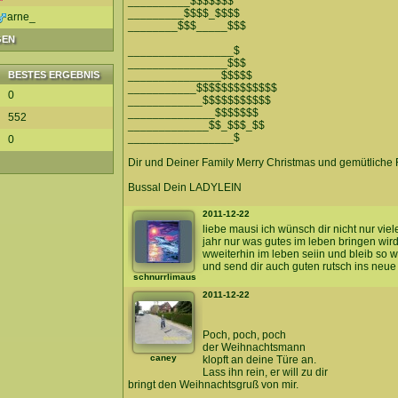
__________$$$$$$$
_________$$$$_$$$$
arne_
________$$$_____$$$
GEN
_________________$
________________$$$
BESTES ERGEBNIS
_______________$$$$$
___________$$$$$$$$$$$$$
0
____________$$$$$$$$$$$
______________$$$$$$$
552
_____________$$_$$$_$$
_________________$
0
Dir und Deiner Family Merry Christmas und gemütliche 
Bussal Dein LADYLEIN
2011-12-22
liebe mausi ich wünsch dir nicht nur vi
jahr nur was gutes im leben bringen wird
wweiterhin im leben seiin und bleib so w
und send dir auch guten rutsch ins neue
schnurrlimaus
2011-12-22
Poch, poch, poch
der Weihnachtsmann
caney
klopft an deine Türe an.
Lass ihn rein, er will zu dir
bringt den Weihnachtsgruß von mir.