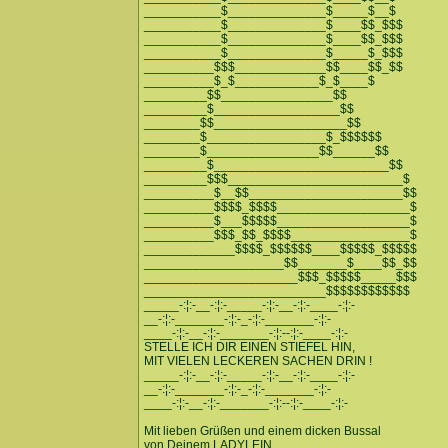
___________$______________$_____$__$
___________$______________$____$$_$$$
___________$______________$____$$_$$$
___________$______________$_____$_$$$
__________$$$_____________$$____$$_$$
__________$_$____________$_$____$
_________$$________________$$
_________$__________________$$
________$$___________________$$
________$_________________$_$$$$$$
________$________________$$______$$
_________$_________________________$$
_________$$$_________________________$
__________$__$$______________________$$
__________$$$$_$$$$___________________$
__________$___$$$$$___________________$
__________$$$_$$_$$$$_________________$
_____________$$$$_$$$$$$____$$$$$_$$$$$
____________________$$_______$____$$_$$
______________________$$$_$$$$$_____$$$
__________________________$$$$$$$$$$$$
_____-:¦:-__-:¦:-_____-:¦:-__-:¦:-____-:¦:-
__-:¦:-_______-:¦:-_-:¦:-_______-:¦:-
____-:¦:-__-:¦:-_______-:¦:--:¦:-____-:¦:-
STELLE ICH DIR EINEN STIEFEL HIN,
MIT VIELEN LECKEREN SACHEN DRIN !
_____-:¦:-__-:¦:-_____-:¦:-__-:¦:-____-:¦:-
__-:¦:-_______-:¦:-_-:¦:-_______-:¦:-
____-:¦:-__-:¦:-_______-:¦:--:¦:-____-:¦:-
Mit lieben Grüßen und einem dicken Bussal
von Deinem LADYLEIN