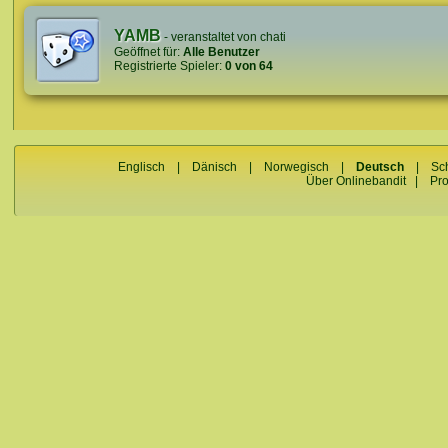
YAMB
- veranstaltet von
chati
Geöffnet für:
Alle Benutzer
Registrierte Spieler:
0 von 64
Englisch
|
Dänisch
|
Norwegisch
|
Deutsch
|
Sc
Über Onlinebandit
|
Pr