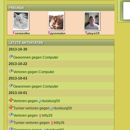
FREUNDE
senseofee
pyrsmulan
playsi19
LETZTE AKTIVITÄTEN
2013-10-30
Gewonnen gegen Computer
2013-10-22
Verloren gegen Computer
2013-10-03
Gewonnen gegen Computer
2013-10-01
Verloren gegen
duisburg50
Turnier verloren gegen
duisburg50
Verloren gegen
trilly26
Turnier verloren gegen
trilly26