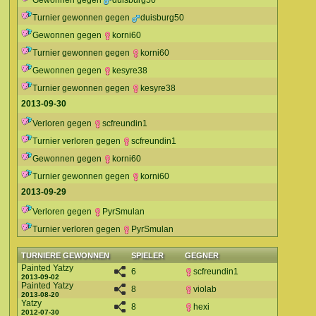
Gewonnen gegen
duisburg50
Turnier gewonnen gegen
duisburg50
Gewonnen gegen
korni60
Turnier gewonnen gegen
korni60
Gewonnen gegen
kesyre38
Turnier gewonnen gegen
kesyre38
2013-09-30
Verloren gegen
scfreundin1
Turnier verloren gegen
scfreundin1
Gewonnen gegen
korni60
Turnier gewonnen gegen
korni60
2013-09-29
Verloren gegen
PyrSmulan
Turnier verloren gegen
PyrSmulan
TURNIERE GEWONNEN
SPIELER
GEGNER
Painted Yatzy
6
scfreundin1
2013-09-02
Painted Yatzy
8
violab
2013-08-20
Yatzy
8
hexi
2012-07-30