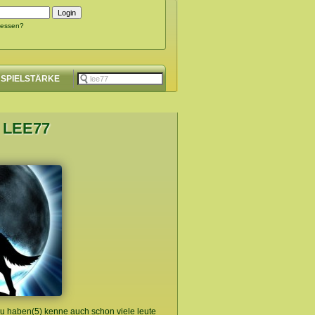
gessen?
SPIELSTÄRKE
 LEE77
zu haben(5) kenne auch schon viele leute