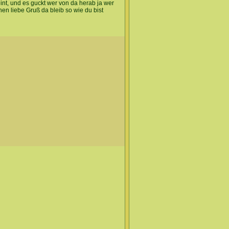
int, und es guckt wer von da herab ja wer
nen liebe Gruß da bleib so wie du bist