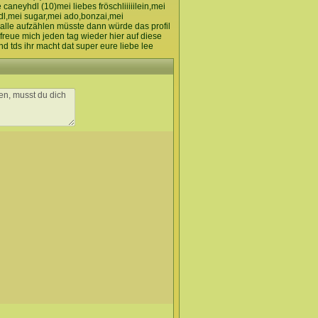
 caneyhdl (10)mei liebes fröschliiiiilein,mei
hdl,mei sugar,mei ado,bonzai,mei
alle aufzählen müsste dann würde das profil
 freue mich jeden tag wieder hier auf diese
d tds ihr macht dat super eure liebe lee