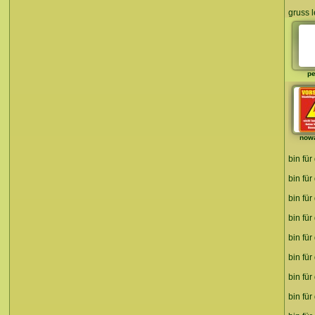
gruss 
pe
now
bin für
bin für
bin für
bin für
bin für
bin für
bin für
bin fü