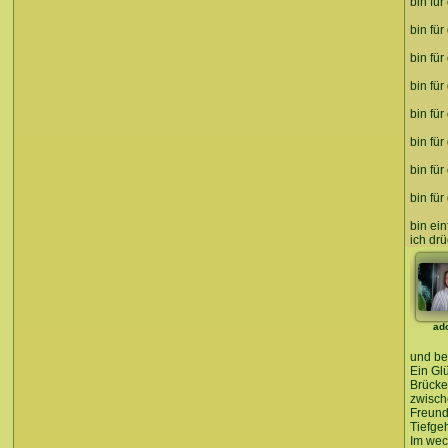
bin fü
bin für
bin für
bin für
bin für
bin für
bin für
bin für
bin ein
ich drü
ad
und be
Ein Glü
Brücke
zwisch
Freund
Tiefge
Im wec