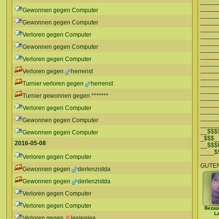
_____
_____
Gewonnen gegen Computer
_____
_____
Gewonnen gegen Computer
_____
Verloren gegen Computer
_____
_____
Gewonnen gegen Computer
_____
_____
Verloren gegen Computer
_____
_____
Verloren gegen
herrenst
_____
Turnier verloren gegen
herrenst
_____
_____
Turnier gewonnen gegen *******
_____
_____
Verloren gegen Computer
_____
_____
Gewonnen gegen Computer
_____
__$$$
Gewonnen gegen Computer
_$$$_
2016-05-08
__$$$
____$
Verloren gegen Computer
GUTEN
Gewonnen gegen
derlenzistda
Gewonnen gegen
derlenzistda
Verloren gegen Computer
Verloren gegen Computer
Bezau
L
Verloren gegen
leeleelee