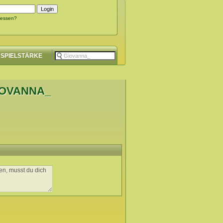
gessen?
SPIELSTÄRKE
IOVANNA_