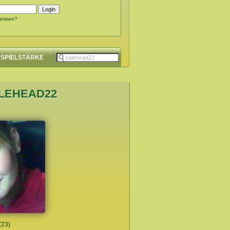
gessen?
SPIELSTÄRKE
ALEHEAD22
(23)