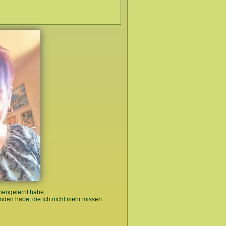
ennengelernt habe.
unden habe, die ich nicht mehr missen