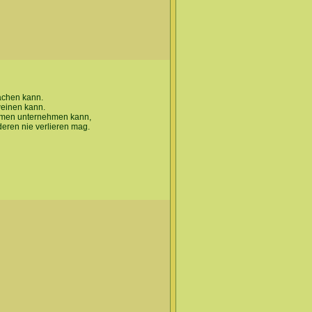
achen kann.
einen kann.
ammen unternehmen kann,
eren nie verlieren mag.