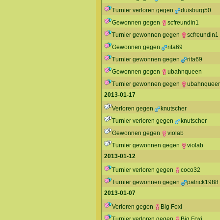
Turnier verloren gegen
duisburg50
Gewonnen gegen
scfreundin1
Turnier gewonnen gegen
scfreundin1
Gewonnen gegen
rita69
Turnier gewonnen gegen
rita69
Gewonnen gegen
ubahnqueen
Turnier gewonnen gegen
ubahnquee
2013-01-17
Verloren gegen
knutscher
Turnier verloren gegen
knutscher
Gewonnen gegen
violab
Turnier gewonnen gegen
violab
2013-01-12
Turnier verloren gegen
coco32
Turnier gewonnen gegen
patrick1988
2013-01-07
Verloren gegen
Big Foxi
Turnier verloren gegen
Big Foxi