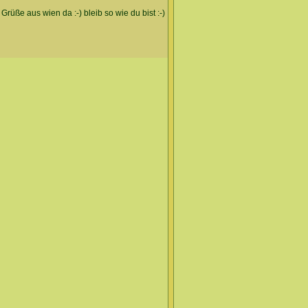
Grüße aus wien da :-) bleib so wie du bist :-)