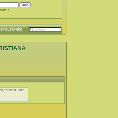
gessen?
SPIELSTÄRKE
RISTIANA